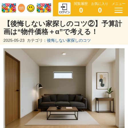
閲覧履歴
お気に入り
メニュー
0
0
【後悔しない家探しのコツ②】予算計
画は“物件価格＋α”で考える！
2025-05-23
カテゴリ：
後悔しない家探しのコツ