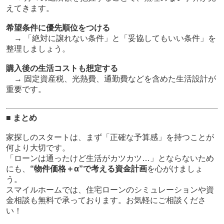
えてきます。
希望条件に優先順位をつける
→ 「絶対に譲れない条件」と「妥協してもいい条件」を
整理しましょう。
購入後の生活コストも想定する
→ 固定資産税、光熱費、通勤費などを含めた生活設計が
重要です。
■ まとめ
家探しのスタートは、まず「正確な予算感」を持つことが
何より大切です。
「ローンは通ったけど生活がカツカツ…」とならないため
にも、
“物件価格＋α”で考える資金計画
を心がけましょ
う。
スマイルホームでは、住宅ローンのシミュレーションや資
金相談も無料で承っております。お気軽にご相談くださ
い！