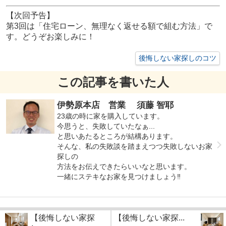
【次回予告】
第3回は「住宅ローン、無理なく返せる額で組む方法」で
す。どうぞお楽しみに！
後悔しない家探しのコツ
この記事を書いた人
伊勢原本店 営業 須藤 智耶
23歳の時に家を購入しています。
今思うと、失敗していたなぁ...
と思いあたるところが結構あります。
そんな、私の失敗談を踏まえつつ失敗しないお家
探しの
方法をお伝えできたらいいなと思います。
一緒にステキなお家を見つけましょう‼
【後悔しない家探
【後悔しない家探...