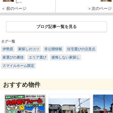
し...
＜ 前のページ
＞次のページ
ブログ記事一覧を見る
タグ一覧
伊勢原
家探しのコツ
非公開情報
住宅選びの注意点
家選びの裏技
エリア選び
後悔しない家探し
スマイルホーム限定
おすすめ物件