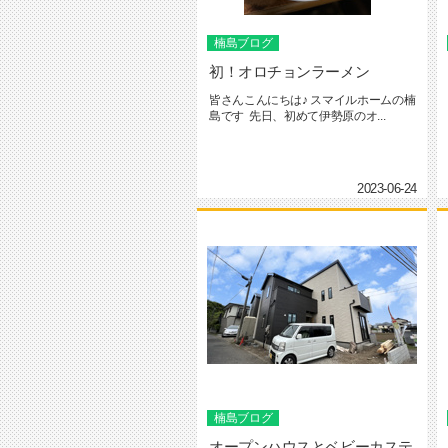
楠島ブログ
初！オロチョンラーメン
皆さんこんにちは♪ スマイルホームの楠
島です 先日、初めて伊勢原のオ...
2023-06-24
楠島ブログ
オープンハウスとベビーカステ