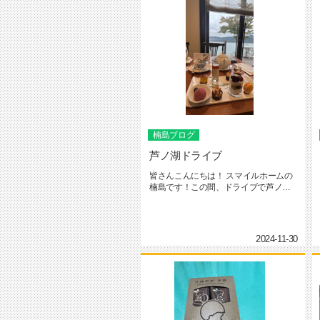
楠島ブログ
芦ノ湖ドライブ
皆さんこんにちは！ スマイルホームの
楠島です！この間、ドライブで芦ノ湖
に行ってきました 約...
2024-11-30