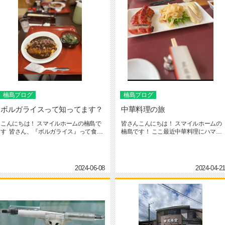
楠島ブログ
楠島ブログ
ボルガライスって知ってます？
中華料理の旅
こんにちは！ スマイルホームの楠島で
皆さんこんにちは！ スマイルホームの
す 皆さん、『ボルガライス』って食べ
楠島です！ ここ最近中華料理にハマっ
物ご...
ていまして、 この...
2024-06-08
2024-04-2