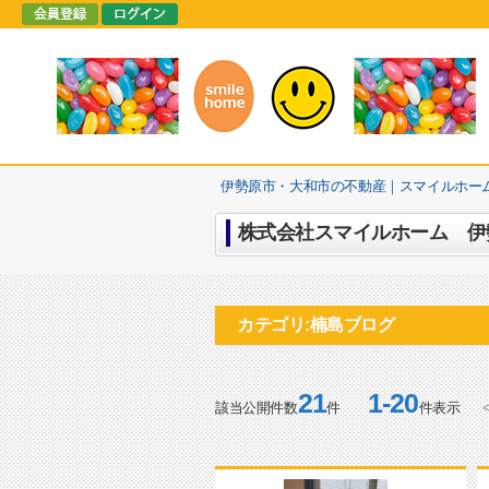
伊勢原市・大和市の不動産｜スマイルホー
株式会社スマイルホーム 伊勢
カテゴリ:楠島ブログ
21
1-20
該当公開件数
件
件表示