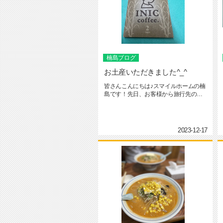
楠島ブログ
お土産いただきました^_^
皆さんこんにちは♪スマイルホームの楠
島です！先日、お客様から旅行先のお
土産をいただきました^_^コー...
2023-12-17