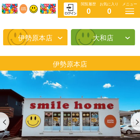
閲覧履歴
お気に入り
メニュー
0
0
伊勢原本店
大和店
伊勢原本店