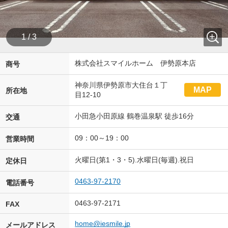
1 / 3
株式会社スマイルホーム 伊勢原本店
商号
神奈川県伊勢原市大住台１丁
MAP
所在地
目12-10
小田急小田原線 鶴巻温泉駅 徒歩16分
交通
09：00～19：00
営業時間
火曜日(第1・3・5).水曜日(毎週).祝日
定休日
0463-97-2170
電話番号
0463-97-2171
FAX
home@iesmile.jp
メールアドレス