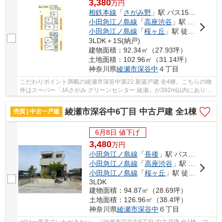
3,380
万
円
相鉄本線
「
さがみ野
」駅 バス15分 「綾瀬農協前」 停歩5分
小田急江ノ島線
「
高座渋谷
」駅 徒歩51分
小田急江ノ島線
「
桜ヶ丘
」駅 徒歩54分
3LDK＋1S(納戸)
建物面積：92.34㎡（27.93坪）
土地面積：102.96㎡（31.14坪）
神奈川県
綾瀬市
深谷中
４丁目
こだわりポイント満載の綾瀬市深谷中第22 新築戸建 全4棟。こちらの物
件はスーパー「JAさがみ グリーンセンター 綾瀬」が392m以内にありま
す。こちらは清潔感のある新築戸建て物件です...
綾瀬市深谷中6丁目 中古戸建 全1棟
売買 | 中古一戸建
6月8日 値下げ
3,480
万
円
小田急江ノ島線
「
長後
」駅 バス12分 「綾瀬農協前」 停歩5分
小田急江ノ島線
「
高座渋谷
」駅 徒歩46分
小田急江ノ島線
「
桜ヶ丘
」駅 徒歩47分
3LDK
建物面積：94.87㎡（28.69坪）
土地面積：126.96㎡（38.4坪）
神奈川県
綾瀬市
深谷中
６丁目
ぜひ一度見ていただきたい、「綾瀬市深谷中6丁目 中古戸建 全1棟」で