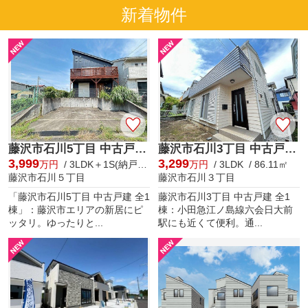
新着物件
藤沢市石川5丁目 中古戸建 全1棟
藤沢市石川3丁目 中古戸建 全1棟
3,999
3,299
万円
/ 3LDK＋1S(納戸) / 115.92㎡
万円
/ 3LDK / 86.11㎡
藤沢市石川５丁目
藤沢市石川３丁目
「藤沢市石川5丁目 中古戸建 全1
藤沢市石川3丁目 中古戸建 全1
棟」：藤沢市エリアの新居にピ
棟：小田急江ノ島線六会日大前
ッタリ。ゆったりと...
駅にも近くて便利。通...