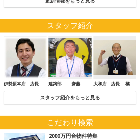
更新情報をもっと見る
スタッフ紹介
伊勢原本店 店長 楠島 佳
建築部 齋藤 成昭
大和店 店長 橘内 英一
スタッフ紹介をもっと見る
こだわり検索
2000万円台物件特集