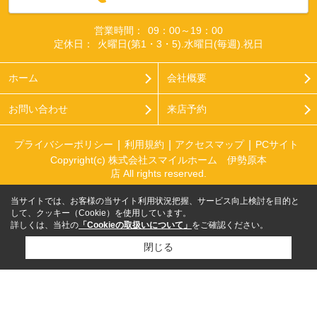
営業時間：
09：00～19：00
定休日：
火曜日(第1・3・5).水曜日(毎週).祝日
ホーム
会社概要
お問い合わせ
来店予約
プライバシーポリシー
利用規約
アクセスマップ
PCサイト
Copyright(c) 株式会社スマイルホーム 伊勢原本
店 All rights reserved.
当サイトでは、お客様の当サイト利用状況把握、サービス向上検討を目的と
して、クッキー（Cookie）を使用しています。
詳しくは、当社の
「Cookieの取扱いについて」
をご確認ください。
閉じる