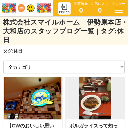
閲覧履歴
お気に入り
メニュー
0
0
株式会社スマイルホーム 伊勢原本店・
大和店のスタッフブログ一覧 | タグ:休
日
タグ:休日
【GWのおいしい思い
ボルガライスって知っ