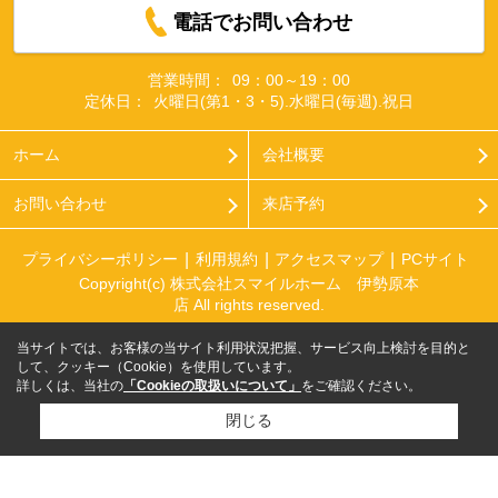
電話でお問い合わせ
営業時間：
09：00～19：00
定休日：
火曜日(第1・3・5).水曜日(毎週).祝日
ホーム
会社概要
お問い合わせ
来店予約
プライバシーポリシー
利用規約
アクセスマップ
PCサイト
Copyright(c) 株式会社スマイルホーム 伊勢原本
店 All rights reserved.
当サイトでは、お客様の当サイト利用状況把握、サービス向上検討を目的と
して、クッキー（Cookie）を使用しています。
詳しくは、当社の
「Cookieの取扱いについて」
をご確認ください。
閉じる