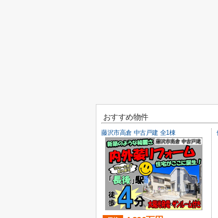
おすすめ物件
藤沢市高倉 中古戸建 全1棟