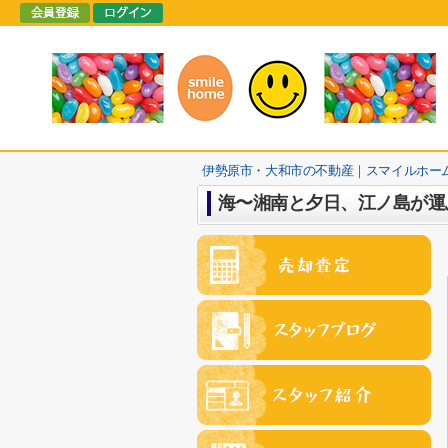
伊勢原市・大和市の不動産｜スマイルホー
海〜湘南と夕日、江ノ島が運