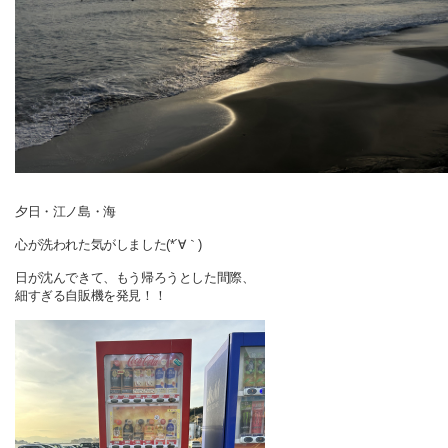
夕日・江ノ島・海
心が洗われた気がしました(*´∀｀)
日が沈んできて、もう帰ろうとした間際、
細すぎる自販機を発見！！