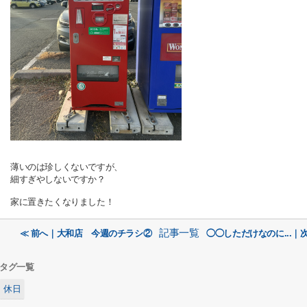
薄いのは珍しくないですが、
細すぎやしないですか？
家に置きたくなりました！
記事一覧
≪ 前へ｜大和店 今週のチラシ②
◯◯しただけなのに...｜次
タグ一覧
休日