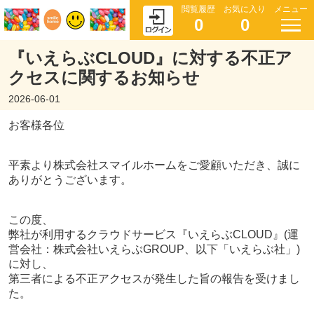
閲覧履歴
お気に入り
メニュー
0
0
『いえらぶCLOUD』に対する不正ア
クセスに関するお知らせ
2026-06-01
お客様各位
平素より株式会社スマイルホームをご愛顧いただき、誠に
ありがとうございます。
この度、
弊社が利用するクラウドサービス『いえらぶCLOUD』(運
営会社：株式会社いえらぶGROUP、以下「いえらぶ社」)
に対し、
第三者による不正アクセスが発生した旨の報告を受けまし
た。