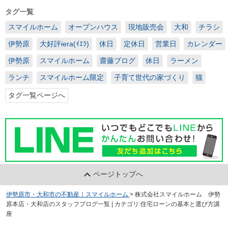
タグ一覧
スマイルホーム
オープンハウス
現地販売会
大和
チラシ
伊勢原
大好評iera(ｲｴﾗ)
休日
定休日
営業日
カレンダー
伊勢原
スマイルホーム
齋藤ブログ
休日
ラーメン
ランチ
スマイルホーム限定
子育て世代の家づくり
猫
タグ一覧ページへ
ページトップへ
伊勢原市・大和市の不動産｜スマイルホーム
>
株式会社スマイルホーム 伊勢
原本店・大和店のスタッフブログ一覧 | カテゴリ:住宅ローンの基本と選び方講
座