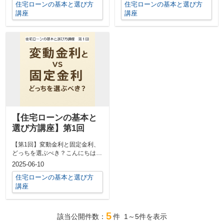
住宅ローンの基本と選び方
住宅ローンの基本と選び方
講座
講座
【住宅ローンの基本と
選び方講座】第1回
【第1回】変動金利と固定金利、
どっちを選ぶべき？こんにちは、
スマイルホームの須藤です。住宅
2025-06-10
ローンを考...
住宅ローンの基本と選び方
講座
5
該当公開件数：
件
1～5
件を表示