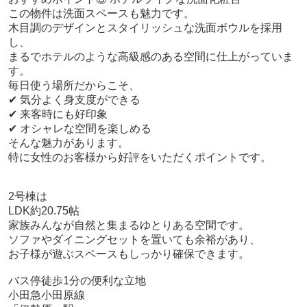
この物件は洗面スペースも魅力です。
木目調のデザインとスタイリッシュな洗面ボウルを採用
し、
まるでホテルのような高級感のある空間に仕上がっていま
す。
毎日使う場所だからこそ、
✔ 気分よく身支度ができる
✔ 来客時にも好印象
✔ オシャレな空間を楽しめる
そんな魅力があります。
特に女性のお客様から好評をいただくポイントです。
2号棟は
LDK約20.75帖
家族みんなが自然と集まるゆとりある空間です。
ソファやダイニングセットを置いても余裕があり、
お子様が遊ぶスペースもしっかり確保できます。
バス停徒歩1分の便利な立地
小田急小田原線