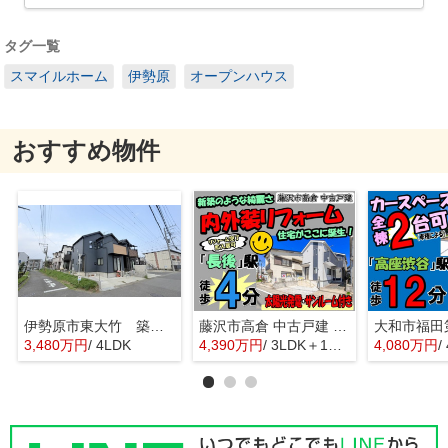
タグ一覧
スマイルホーム
伊勢原
オープンハウス
おすすめ物件
伊勢原市東大竹 築浅中古住宅
藤沢市高倉 中古戸建 全1棟
3,480万円
/ 4LDK
4,390万円
/ 3LDK＋1S(納戸)
4,080万円
/