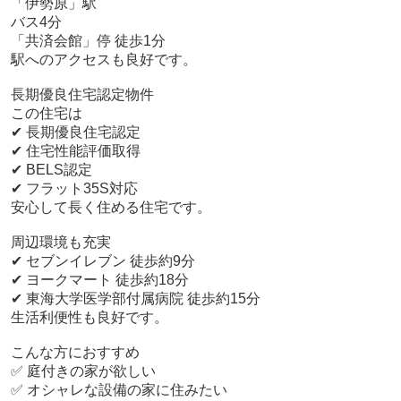
「伊勢原」駅
バス4分
「共済会館」停 徒歩1分
駅へのアクセスも良好です。
長期優良住宅認定物件
この住宅は
✔ 長期優良住宅認定
✔ 住宅性能評価取得
✔ BELS認定
✔ フラット35S対応
安心して長く住める住宅です。
周辺環境も充実
✔ セブンイレブン 徒歩約9分
✔ ヨークマート 徒歩約18分
✔ 東海大学医学部付属病院 徒歩約15分
生活利便性も良好です。
こんな方におすすめ
✅ 庭付きの家が欲しい
✅ オシャレな設備の家に住みたい