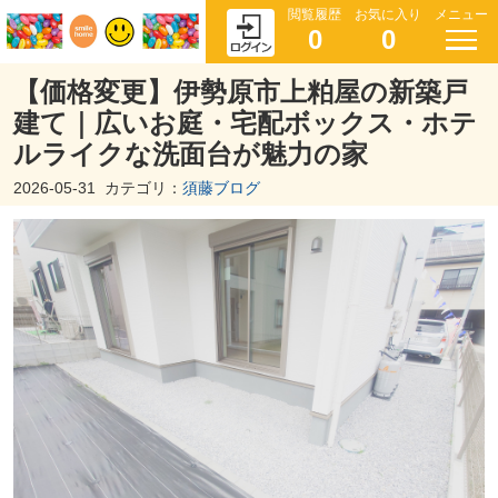
閲覧履歴
お気に入り
メニュー
0
0
【価格変更】伊勢原市上粕屋の新築戸
建て｜広いお庭・宅配ボックス・ホテ
ルライクな洗面台が魅力の家
2026-05-31
カテゴリ：
須藤ブログ