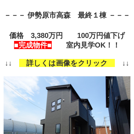
－－－
伊勢原市高森 最終１
棟
－－－
価格 3,380万円 100万円値下げ
■完成物件■
室内見学OK！！
↓↓
詳しくは画像をクリック
↓↓