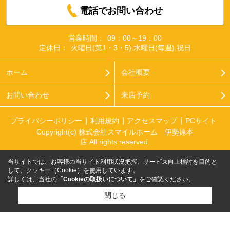
電話でお問い合わせ
営業時間：
09：00～19：00
定休日：
火曜日(第1・3・5).水曜日(毎週).祝日
ホーム
会社概要
お問い合わせ
来店予約
プライバシーポリシー
利用規約
アクセスマップ
PCサイト
Copyright(c) 株式会社スマイルホーム 伊勢原本
店 All rights reserved.
当サイトでは、お客様の当サイト利用状況把握、サービス向上検討を目的と
して、クッキー（Cookie）を使用しています。
詳しくは、当社の
「Cookieの取扱いについて」
をご確認ください。
閉じる