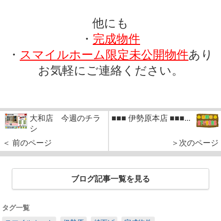
他にも
・
完成物件
・
スマイルホーム限定未公開物件
あり
お気軽にご連絡ください。
大和店 今週のチラ
■■■ 伊勢原本店 ■■■...
シ
＜ 前のページ
＞次のページ
ブログ記事一覧を見る
タグ一覧