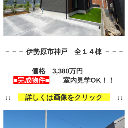
－－－
伊勢原市神戸 全１４棟
－－－
価格 3,380万円
■完成物件■
室内見学OK！！
↓↓
詳しくは画像をクリック
↓↓