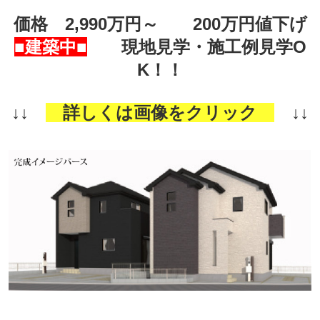
価格 2,990万円～ 200万円値下げ
■建築中■
現地見学・施工例見学O
K！！
↓↓
詳しくは画像をクリック
↓↓