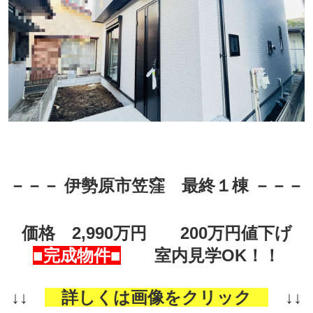
－－－
伊勢原市笠窪 最終１
棟
－－－
価格 2,990万円 200万円値下げ
■完成物件■
室内見学OK！！
↓↓
詳しくは画像をクリック
↓↓