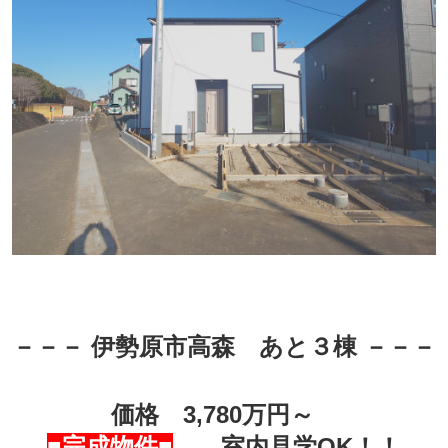
－－－
伊勢原市高森 あと３棟
－－－
価格 3,780万円～
■完成物件■
室内見学OK！！