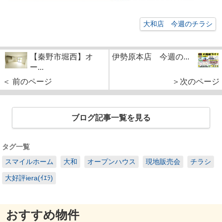
大和店 今週のチラシ
【秦野市堀西】オ
伊勢原本店 今週の...
ー...
＜ 前のページ
＞次のページ
ブログ記事一覧を見る
タグ一覧
スマイルホーム
大和
オープンハウス
現地販売会
チラシ
大好評iera(ｲｴﾗ)
おすすめ物件