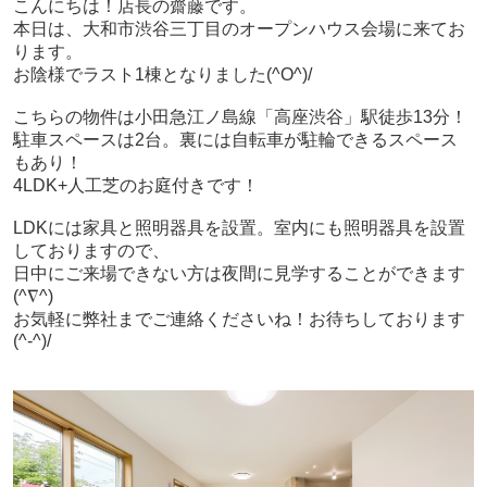
こんにちは！店長の齋藤です。
本日は、大和市渋谷三丁目のオープンハウス会場に来てお
ります。
お陰様でラスト1棟となりました(^O^)/
こちらの物件は小田急江ノ島線「高座渋谷」駅徒歩13分！
駐車スペースは2台。裏には自転車が駐輪できるスペース
もあり！
4LDK+人工芝のお庭付きです！
LDKには家具と照明器具を設置。室内にも照明器具を設置
しておりますので、
日中にご来場できない方は夜間に見学することができます
(^∇^)
お気軽に弊社までご連絡くださいね！お待ちしております
(^-^)/