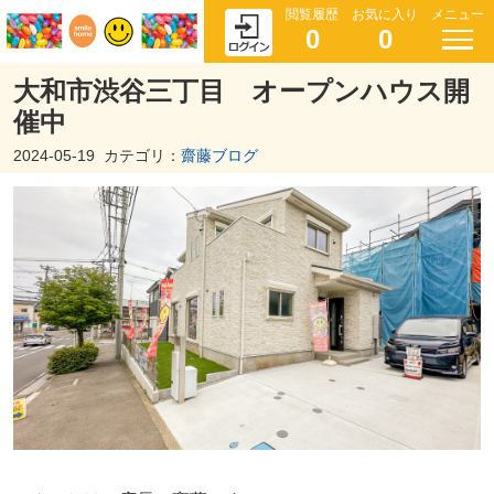
閲覧履歴
お気に入り
メニュー
0
0
大和市渋谷三丁目 オープンハウス開
催中
2024-05-19
カテゴリ：
齋藤ブログ