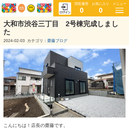
閲覧履歴
お気に入り
メニュー
0
0
大和市渋谷三丁目 2号棟完成しまし
た
2024-02-03
カテゴリ：
齋藤ブログ
こんにちは！店長の齋藤です。