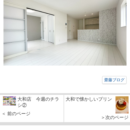
齋藤ブログ
大和店 今週のチラ
大和で懐かしいプリン
シ②
＜ 前のページ
＞次のページ