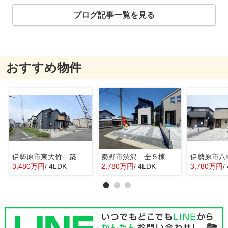
ブログ記事一覧を見る
おすすめ物件
伊勢原市東大竹 築浅中古住宅
秦野市渋沢 全５棟 新築住宅
3,480万円
/ 4LDK
2,780万円
/ 4LDK
3,780万円
/