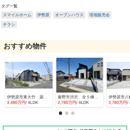
タグ一覧
スマイルホーム
伊勢原
オープンハウス
現地販売会
チラシ
おすすめ物件
伊勢原市東大竹 築浅中古住宅
秦野市渋沢 全５棟 新築住宅
3,480万円
/ 4LDK
2,780万円
/ 4LDK
3,780万円
/