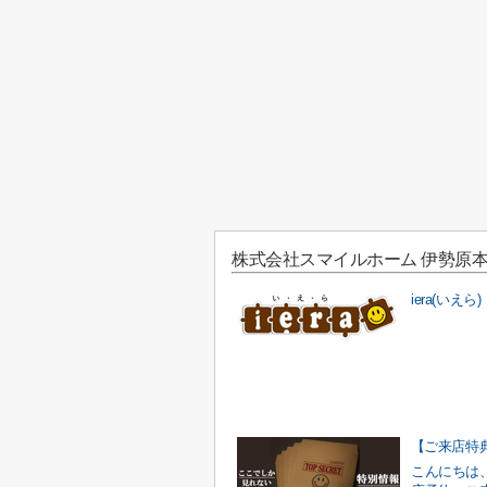
株式会社スマイルホーム 伊勢原
iera(いえ
こんにちは