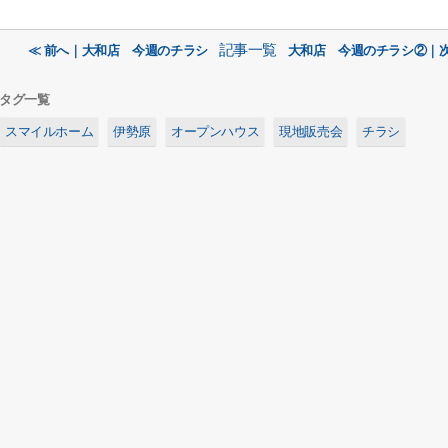
記事一覧
≪ 前へ｜大和店 今週のチラシ
大和店 今週のチラシ②｜次
タグ一覧
スマイルホーム
伊勢原
オープンハウス
現地販売会
チラシ