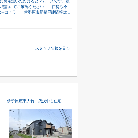
事前にお電話いただけるとスムーズです。最
お電話にてご確認ください 伊勢原不
⇐コチラ！！伊勢原市新築戸建情報は...
スタッフ情報を見る
伊勢原市東大竹 築浅中古住宅