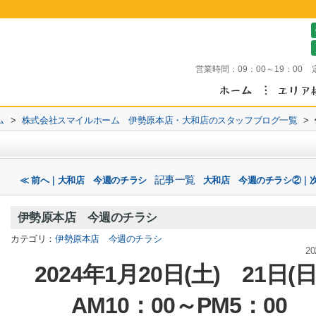
営業時間：
09：00～19：00
ム
>
株式会社スマイルホーム 伊勢原本店・大和店のスタッフブログ一覧
>
記事一覧
≪ 前へ｜大和店 今週のチラシ
大和店 今週のチラシ②｜次
伊勢原本店 今週のチラシ
カテゴリ：
伊勢原本店 今週のチラシ
20
2024年1
月20
日(土) 21
日(日
AM10：00～PM5：00