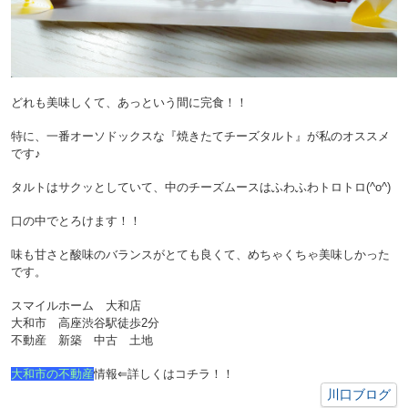
どれも美味しくて、あっという間に完食！！
特に、一番オーソドックスな『焼きたてチーズタルト』が私のオススメ
です♪
タルトはサクッとしていて、中のチーズムースはふわふわトロトロ(^o^)
口の中でとろけます！！
味も甘さと酸味のバランスがとても良くて、めちゃくちゃ美味しかった
です。
スマイルホーム 大和店
大和市 高座渋谷駅徒歩2分
不動産 新築 中古 土地
大和市の不動産
情報⇐詳しくはコチラ！！
川口ブログ