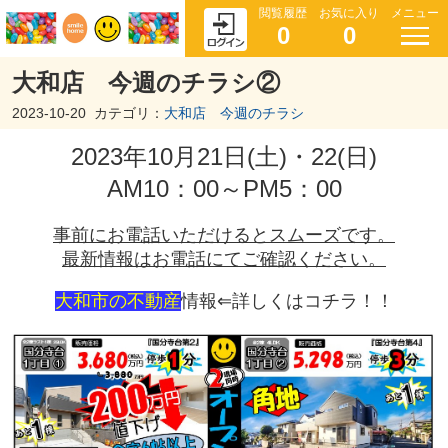
閲覧履歴
お気に入り
メニュー
0
0
大和店 今週のチラシ②
2023-10-20
カテゴリ：
大和店 今週のチラシ
2023年10月21日(土)・22(日)
AM10：00～PM5：00
事前にお電話いただけるとスムーズです。
最新情報はお電話にてご確認ください。
大和市の不動産
情報⇐詳しくはコチラ！！