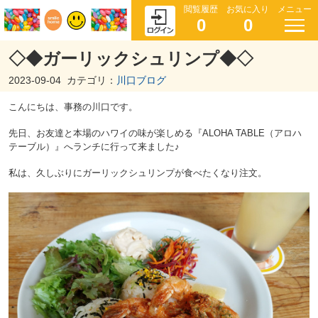
閲覧履歴
お気に入り
メニュー
0
0
◇◆ガーリックシュリンプ◆◇
2023-09-04
カテゴリ：
川口ブログ
こんにちは、事務の川口です。
先日、お友達と本場のハワイの味が楽しめる『ALOHA TABLE（アロハ
テーブル）』へランチに行って来ました♪
私は、久しぶりにガーリックシュリンプが食べたくなり注文。