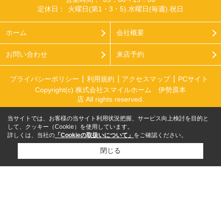
定休日：
火曜日(第1・3・5).水曜日(毎週).祝日
ホーム
会社概要
お問い合わせ
来店予約
プライバシーポリシー
利用規約
アクセスマップ
PCサイト
Copyright(c) 株式会社スマイルホーム 伊勢原本
店 All rights reserved.
当サイトでは、お客様の当サイト利用状況把握、サービス向上検討を目的と
して、クッキー（Cookie）を使用しています。
詳しくは、当社の
「Cookieの取扱いについて」
をご確認ください。
閉じる