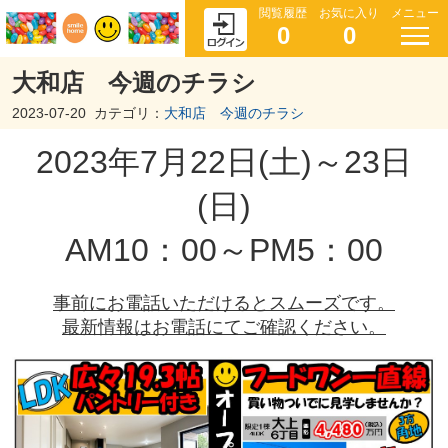
閲覧履歴
お気に入り
メニュー
0
0
大和店 今週のチラシ
2023-07-20
カテゴリ：
大和店 今週のチラシ
2023年7月22日(土)～23日
(日)
AM10：00～PM5：00
事前にお電話いただけるとスムーズです。
最新情報はお電話にてご確認ください。