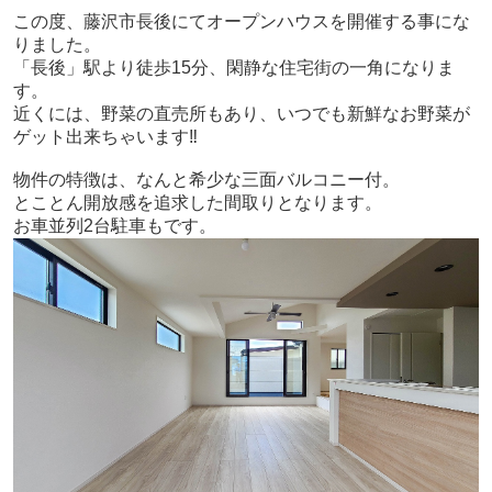
この度、藤沢市長後にてオープンハウスを開催する事にな
りました。
「長後」駅より徒歩15分、閑静な住宅街の一角になりま
す。
近くには、野菜の直売所もあり、いつでも新鮮なお野菜が
ゲット出来ちゃいます‼
物件の特徴は、なんと希少な三面バルコニー付。
とことん開放感を追求した間取りとなります。
お車並列2台駐車もです。