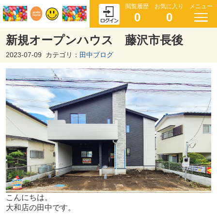
閲覧履歴
お気に入り
メニュー
0
0
新規オープンハウス 藤沢市長後
2023-07-09
カテゴリ：
田中ブログ
こんにちは。
大和店の田中です。