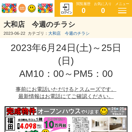
閲覧履歴
お気に入り
メニュー
0
0
大和店 今週のチラシ
2023-06-22
カテゴリ：
大和店 今週のチラシ
2023年6月24日(土)～25日
(日)
AM10：00～PM5：00
事前にお電話いただけるとスムーズです。
最新情報はお電話にてご確認ください。