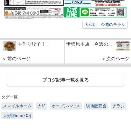
大和店 今週のチラシ
手作り餃子！！
伊勢原本店 今週の...
＜ 前のページ
＞次のページ
ブログ記事一覧を見る
タグ一覧
スマイルホーム
大和
オープンハウス
現地販売会
チラシ
大好評iera(ｲｴﾗ)