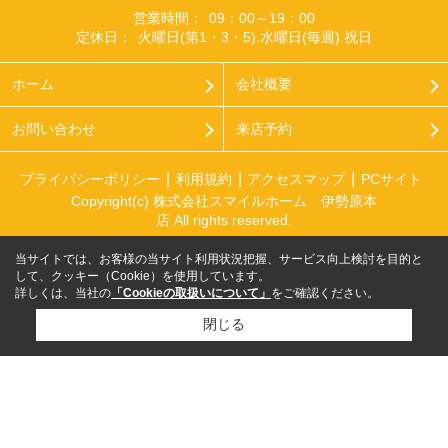
営業時間：
09：00～19：00
定休日：
火曜日(第1・3・5).水曜日(毎週).祝日
ホーム
会社概要
お問い合わせ
来店予約
プライバシーポリシー
利用規約
アクセスマップ
PCサイト
Copyright(c) 株式会社スマイルホーム 伊勢原本
店 All rights reserved.
当サイトでは、お客様の当サイト利用状況把握、サービス向上検討を目的と
して、クッキー（Cookie）を使用しています。
詳しくは、当社の
「Cookieの取扱いについて」
をご確認ください。
閉じる