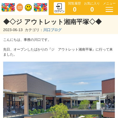
閲覧履歴
お気に入り
メニュー
0
0
◆◇ジ アウトレット湘南平塚◇◆
2023-06-13
カテゴリ：
川口ブログ
こんにちは、事務の川口です。
先日、オープンしたばかりの『ジ アウトレット湘南平塚』に行って来
ました。