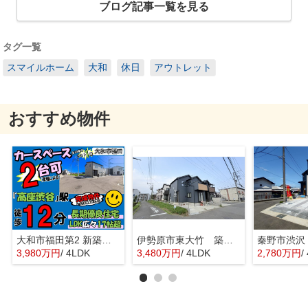
ブログ記事一覧を見る
タグ一覧
スマイルホーム
大和
休日
アウトレット
おすすめ物件
大和市福田第2 新築戸建 全10棟
伊勢原市東大竹 築浅中古住宅
3,980万円
/ 4LDK
3,480万円
/ 4LDK
2,780万円
/