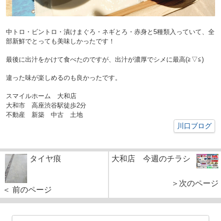
中トロ・ビントロ・漬けまぐろ・ネギとろ・赤身と5種類入っていて、全
部新鮮でとっても美味しかったです！
最後に出汁をかけて食べたのですが、出汁が濃厚でシメに最高(≧▽≦)
違った味が楽しめるのも良かったです。
スマイルホーム 大和店
大和市 高座渋谷駅徒歩2分
不動産 新築 中古 土地
川口ブログ
タイヤ痕
大和店 今週のチラシ
＞次のページ
＜ 前のページ