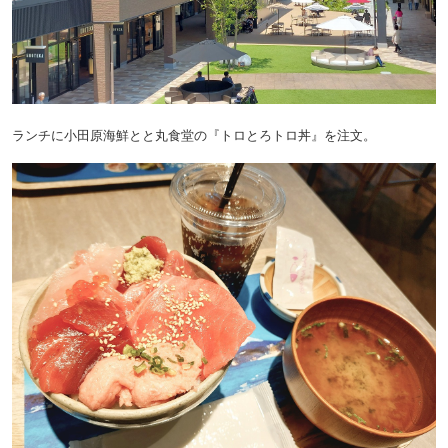
ランチに小田原海鮮とと丸食堂の『トロとろトロ丼』を注文。