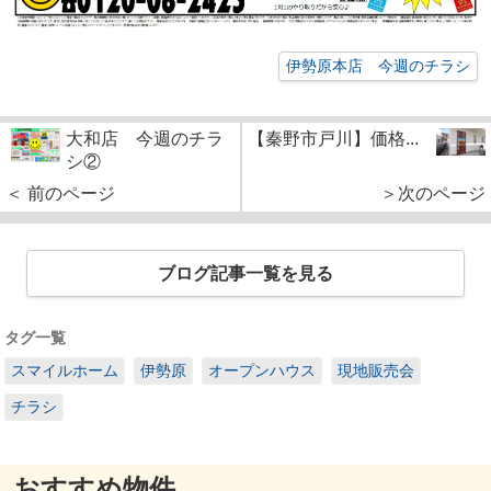
伊勢原本店 今週のチラシ
大和店 今週のチラ
【秦野市戸川】価格...
シ②
＜ 前のページ
＞次のページ
ブログ記事一覧を見る
タグ一覧
スマイルホーム
伊勢原
オープンハウス
現地販売会
チラシ
おすすめ物件