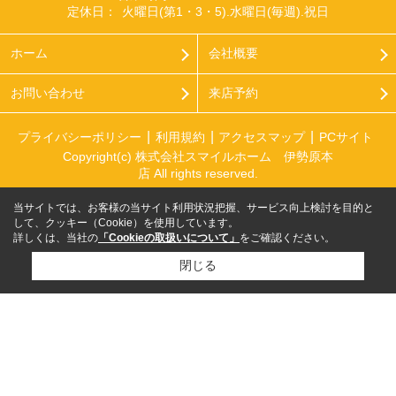
定休日：
火曜日(第1・3・5).水曜日(毎週).祝日
ホーム
会社概要
お問い合わせ
来店予約
プライバシーポリシー
利用規約
アクセスマップ
PCサイト
Copyright(c) 株式会社スマイルホーム 伊勢原本
店 All rights reserved.
当サイトでは、お客様の当サイト利用状況把握、サービス向上検討を目的と
して、クッキー（Cookie）を使用しています。
詳しくは、当社の
「Cookieの取扱いについて」
をご確認ください。
閉じる