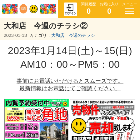
閲覧履歴
お気に入り
メニュー
0
0
大和店 今週のチラシ②
2023-01-13
カテゴリ：
大和店 今週のチラシ
2023年1月14日(土)～15(日)
AM10：00～PM5：00
事前にお電話いただけるとスムーズです。
最新情報はお電話にてご確認ください。