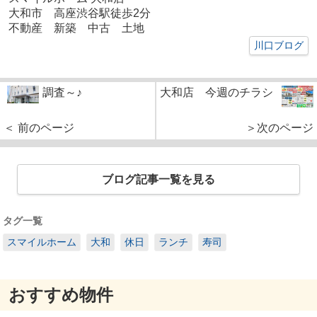
大和市 高座渋谷駅徒歩2分
不動産 新築 中古 土地
川口ブログ
調査～♪
大和店 今週のチラシ
＜ 前のページ
＞次のページ
ブログ記事一覧を見る
タグ一覧
スマイルホーム
大和
休日
ランチ
寿司
おすすめ物件