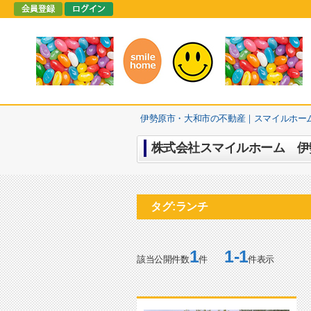
伊勢原市・大和市の不動産｜スマイルホー
株式会社スマイルホーム 伊勢
タグ:ランチ
1
1-1
該当公開件数
件
件表示