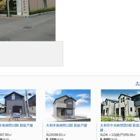
大
市南林間10期 新築戸建
大和市南林間12期 新築戸建
大和市中央林間西3期 新築
…
建…
/87.90㎡
3LDK/98.81㎡
4LDK＋1S(納戸)/99.36㎡
99
5,459
5,980