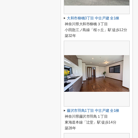
大和市柳橋3丁目 中古戸建 全1棟
神奈川県大和市柳橋３丁目
小田急江ノ島線「桜ヶ丘」駅 徒歩12分
築32年
藤沢市羽鳥1丁目 中古戸建 全1棟
神奈川県藤沢市羽鳥１丁目
東海道本線「辻堂」駅 徒歩14分
築28年