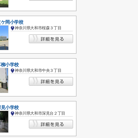
文ケ岡小学校
神奈川県大和市桜森３丁目
草柳小学校
神奈川県大和市中央３丁目
深見小学校
神奈川県大和市深見台２丁目