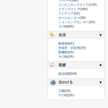
スーパー
(19件)
コンビニエンスストア
(17件)
ドラッグストア
(14件)
インテリア
(1件)
ホームセンター
(2件)
ショッピングセンター
(1件)
その他
(6件)
生活
郵便局
(5件)
市役所・区役所
(1件)
図書館
(1件)
その他
(1件)
医療
総合病院
(5件)
出かける
公園
(1件)
その他
(1件)