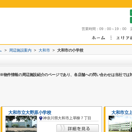
営業時間：
09：00～19：00
ム
>
周辺施設案内
>
大和市
>
大和市の小学校
※物件情報の周辺施設紹介のページであり、各店舗への問い合わせは当社では
大和市立大野原小学校
大和市立
神奈川県大和市上草柳７丁目