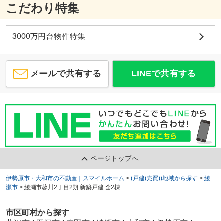
こだわり特集
3000万円台物件特集
メールで共有する
LINEで共有する
ページトップへ
伊勢原市・大和市の不動産｜スマイルホーム
>
(戸建(売買))地域から探す
>
綾
瀬市
>
綾瀬市蓼川2丁目2期 新築戸建 全2棟
市区町村から探す