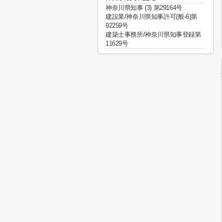
神奈川県知事 (3) 第29164号
建設業/神奈川県知事許可(般-6)第
92259号
建築士事務所/神奈川県知事登録第
11629号