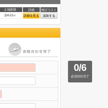
土地面積
詳細
検討リスト
104.63㎡
詳細を見る
追加する
0
/
6
必須項目完了