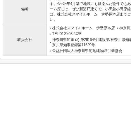
す。令和8年4月築で地域にも馴染んだ物件でも
備考
ーム探しは、ぜひ新築戸建てで。小田急小田原線
ば、株式会社スマイルホーム 伊勢原本店までご
い。
株式会社スマイルホーム 伊勢原本店
神奈川
TEL:0120-08-2425
取扱会社
神奈川県知事 (3) 第29164号 建設業/神奈川県知
奈川県知事登録第11629号
公益社団法人神奈川県宅地建物取引業協会