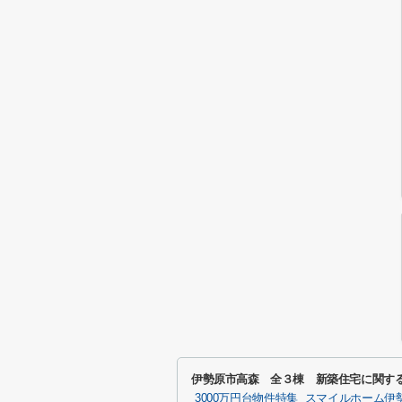
伊勢原市高森 全３棟 新築住宅に関す
3000万円台物件特集
スマイルホーム伊