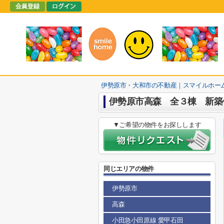
伊勢原市・大和市の不動産｜スマイルホー
伊勢原市高森 全３棟 新築
▼ご希望の物件をお探しします
同じエリアの物件
伊勢原市
高森
小田急小田原線 愛甲石田