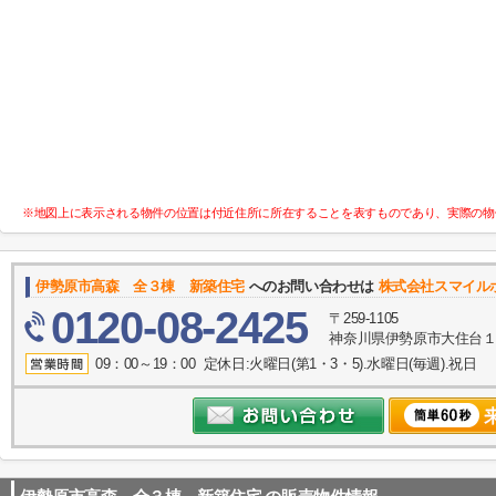
※地図上に表示される物件の位置は付近住所に所在することを表すものであり、実際の物
伊勢原市高森 全３棟 新築住宅
へのお問い合わせは
株式会社スマイル
0120-08-2425
〒259-1105
神奈川県伊勢原市大住台１丁
09：00～19：00 定休日:火曜日(第1・3・5).水曜日(毎週).祝日