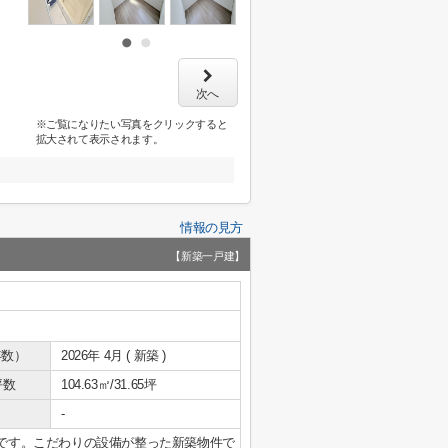
次へ
※ご覧になりたい写真をクリックすると
拡大されて表示されます。
情報の見方
【新築一戸建】
年数）
2026年 4月 ( 新築 )
坪数
104.63㎡/31.65坪
-
mです。こだわりの設備が整った新築物件で