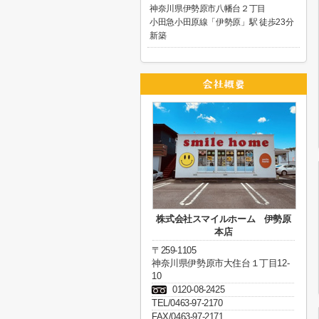
神奈川県伊勢原市八幡台２丁目
小田急小田原線「伊勢原」駅 徒歩23分
新築
株式会社スマイルホーム 伊勢原
本店
〒259-1105
神奈川県伊勢原市大住台１丁目12-
10
0120-08-2425
TEL/0463-97-2170
FAX/0463-97-2171