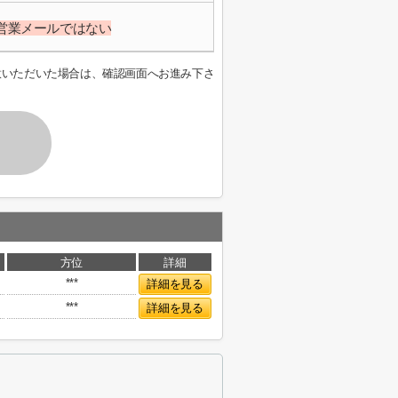
営業メールではない
意いただいた場合は、確認画面へお進み下さ
方位
詳細
***
詳細を見る
***
詳細を見る