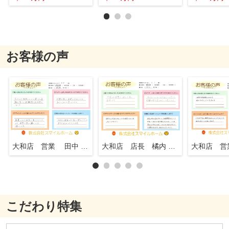
お客様の声
大和店 営業 田中 知行
大和店 店長 橘内 英一
こだわり特集