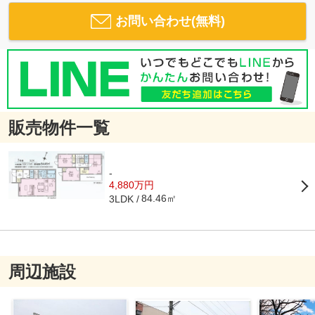
お問い合わせ(無料)
販売物件一覧
-
4,880万円
84.46㎡
3LDK
周辺施設