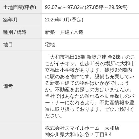
土地面積(坪数)
92.07㎡～97.82㎡(27.85坪～29.59坪)
築年月
2026年 9月(予定)
種別 / 構造
新築一戸建 / 木造
地目
宅地
「大和市福田15期 新築戸建 全2棟」のこ
こがイチオシ。徒歩11分の場所に大和市
立福田小学校があります。徒歩9分圏内
に駅のある物件です。設備も充実してい
る新築戸建ての物件はいかがでしょう
備考
か。不動産をお探しの方はいませんか。
当社ではあなたの頼れる不動産探しのパ
ートナーになれるよう、不動産情報を豊
富に取り扱っております。ぜひご検討く
ださい。
株式会社スマイルホーム 大和店
神奈川県大和市渋谷７丁目8-4