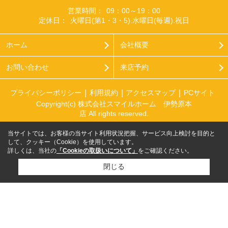
営業時間：
09：00～19：00
定休日：
火曜日(第1・3・5).水曜日(毎週).祝日
ホーム
会社概要
お問い合わせ
来店予約
プライバシーポリシー
利用規約
アクセスマップ
PCサイト
Copyright(c) 株式会社スマイルホーム 伊勢原本
店 All rights reserved.
当サイトでは、お客様の当サイト利用状況把握、サービス向上検討を目的と
して、クッキー（Cookie）を使用しています。
詳しくは、当社の
「Cookieの取扱いについて」
をご確認ください。
閉じる