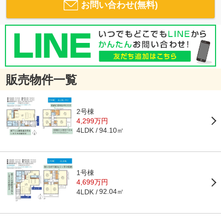
お問い合わせ(無料)
販売物件一覧
2号棟
4,299万円
94.10㎡
4LDK
1号棟
4,699万円
92.04㎡
4LDK