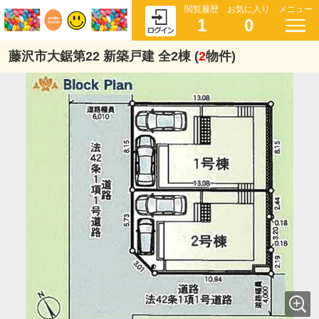
閲覧履歴
お気に入り
メニュー
1
0
藤沢市大鋸第22 新築戸建 全2棟 (
2
物件)