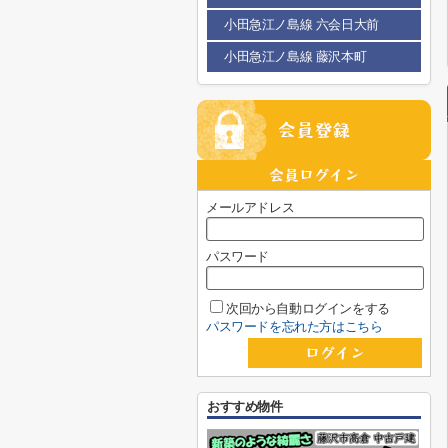
小田急江ノ島線 六会日大前
小田急江ノ島線 藤沢本町
メールアドレス
パスワード
次回から自動ログインをする
パスワードを忘れた方はこちら
おすすめ物件