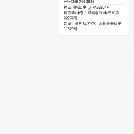
FAX/046-244-0804
神奈川県知事 (3) 第29164号
建設業/神奈川県知事許可(般-6)第
92259号
建築士事務所/神奈川県知事登録第
11629号