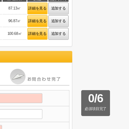
87.13㎡
詳細を見る
追加する
96.87㎡
詳細を見る
追加する
100.68㎡
詳細を見る
追加する
0
/
6
必須項目完了