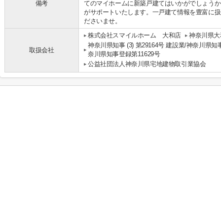
備考
てのマイホームに新築戸建てはいかがでしょうか
がサポートいたします。一戸建て情報を豊富に扱
ださいませ。
株式会社スマイルホーム 大和店
神奈川県大
神奈川県知事 (3) 第29164号 建設業/神奈川県知
取扱会社
奈川県知事登録第11629号
公益社団法人神奈川県宅地建物取引業協会