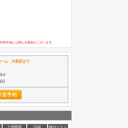
件所在地とは異なる場合がございます。
ホーム 大和店まで
-4
祝日
土地面積
詳細
検討リスト