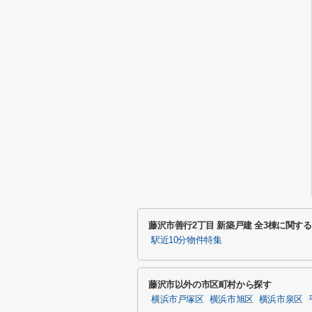
藤沢市善行2丁目 新築戸建 全3棟に関す
駅近10分物件特集
藤沢市以外の市区町村から探す
横浜市戸塚区
横浜市旭区
横浜市泉区