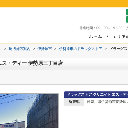
営業時間：
09：00～19：00
ム
>
周辺施設案内
>
伊勢原市
>
伊勢原市のドラッグストア
>
ドラッグス
エス・ディー 伊勢原三丁目店
ドラッグストア クリエイト エス・デ
所在地
神奈川県伊勢原市伊勢原３