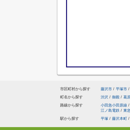
市区町村から探す
藤沢市
/
平塚市
/
町名から探す
渋沢
/
御殿
/
葛
路線から探す
小田急小田原線
/
江ノ島電鉄
/
東
駅から探す
平塚
/
藤沢本町
/