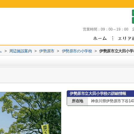
営業時間：
09：00～19：00
ム
>
周辺施設案内
>
伊勢原市
>
伊勢原市の小学校
>
伊勢原市立大田小学
伊勢原市立大田小学校の詳細情報
所在地
神奈川県伊勢原市下谷1471