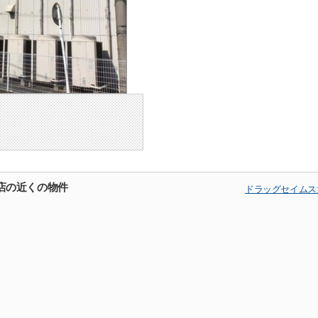
店の近くの物件
ドラッグセイムス