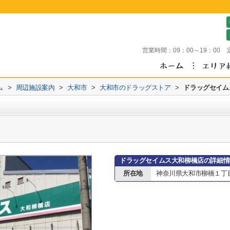
営業時間：
09：00～19：00
ム
>
周辺施設案内
>
大和市
>
大和市のドラッグストア
>
ドラッグセイム
ドラッグセイムス大和柳橋店の詳細情
所在地
神奈川県大和市柳橋１丁目