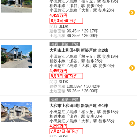
小田急江ノ島線「桜ヶ丘」駅 徒歩19分
相鉄本線「瀬谷」駅 徒歩28分
小田急江ノ島線「大和」駅 徒歩28分
4,459万円
8月3日 値下げ
間取:
3LDK
建物面積:
96.45㎡ / 29.17坪
土地面積:
86.25㎡ / 26.09坪
売買｜新築一戸建
大和市上和田4期 新築戸建 全2棟
小田急江ノ島線「桜ヶ丘」駅 徒歩19分
相鉄本線「瀬谷」駅 徒歩28分
小田急江ノ島線「大和」駅 徒歩28分
4,459万円
8月3日 値下げ
間取:
3LDK
建物面積:
100.59㎡ / 30.42坪
土地面積:
86.26㎡ / 26.09坪
売買｜新築一戸建
大和市上和田5期 新築戸建 全1棟
小田急江ノ島線「桜ヶ丘」駅 徒歩15分
相鉄本線「瀬谷」駅 徒歩30分
小田急江ノ島線「大和」駅 徒歩35分
4,299万円
7月27日 値下げ