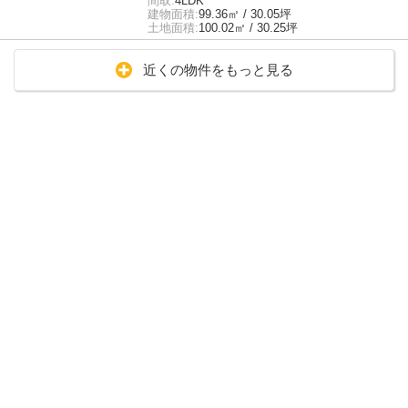
間取:
4LDK
建物面積:
99.36㎡ / 30.05坪
土地面積:
100.02㎡ / 30.25坪
近くの物件をもっと見る