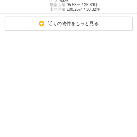
間取:
4LDK
建物面積:
95.53㎡ / 28.89坪
土地面積:
100.25㎡ / 30.32坪
近くの物件をもっと見る