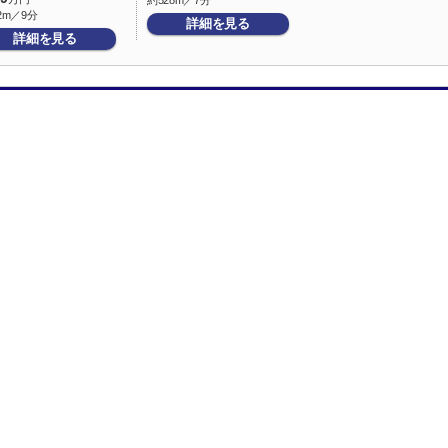
約528m／7分
2m／9分
詳細を見る
詳細を見る