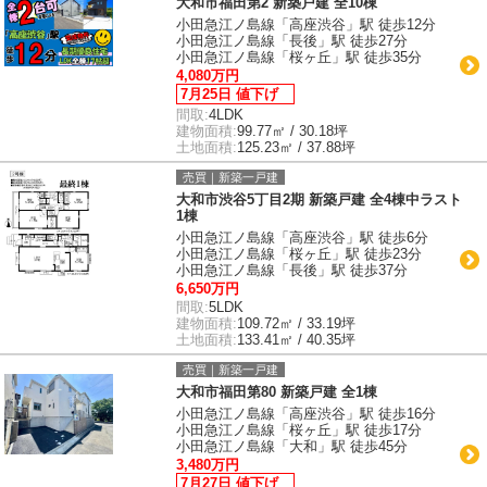
大和市福田第2 新築戸建 全10棟
小田急江ノ島線「高座渋谷」駅 徒歩12分
小田急江ノ島線「長後」駅 徒歩27分
小田急江ノ島線「桜ヶ丘」駅 徒歩35分
4,080万円
7月25日 値下げ
間取:
4LDK
建物面積:
99.77㎡ / 30.18坪
土地面積:
125.23㎡ / 37.88坪
売買｜新築一戸建
大和市渋谷5丁目2期 新築戸建 全4棟中ラスト
1棟
小田急江ノ島線「高座渋谷」駅 徒歩6分
小田急江ノ島線「桜ヶ丘」駅 徒歩23分
小田急江ノ島線「長後」駅 徒歩37分
6,650万円
間取:
5LDK
建物面積:
109.72㎡ / 33.19坪
土地面積:
133.41㎡ / 40.35坪
売買｜新築一戸建
大和市福田第80 新築戸建 全1棟
小田急江ノ島線「高座渋谷」駅 徒歩16分
小田急江ノ島線「桜ヶ丘」駅 徒歩17分
小田急江ノ島線「大和」駅 徒歩45分
3,480万円
7月27日 値下げ