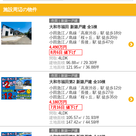
施設周辺の物件
売買｜新築一戸建
大和市福田 新築戸建 全1棟
小田急江ノ島線「高座渋谷」駅 徒歩18分
小田急江ノ島線「桜ヶ丘」駅 徒歩20分
小田急江ノ島線「長後」駅 徒歩47分
4,490万円
8月6日 値下げ
間取:
4LDK
建物面積:
96.88㎡ / 29.30坪
土地面積:
121.95㎡ / 36.88坪
売買｜新築一戸建
大和市福田第2 新築戸建 全10棟
小田急江ノ島線「高座渋谷」駅 徒歩12分
小田急江ノ島線「長後」駅 徒歩27分
小田急江ノ島線「桜ヶ丘」駅 徒歩35分
4,180万円
7月16日 値下げ
間取:
4LDK
建物面積:
105.57㎡ / 31.93坪
土地面積:
147.42㎡ / 44.59坪
売買｜新築一戸建