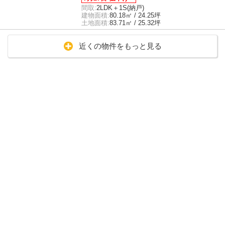
間取:
2LDK＋1S(納戸)
建物面積:
80.18㎡ / 24.25坪
土地面積:
83.71㎡ / 25.32坪
近くの物件をもっと見る