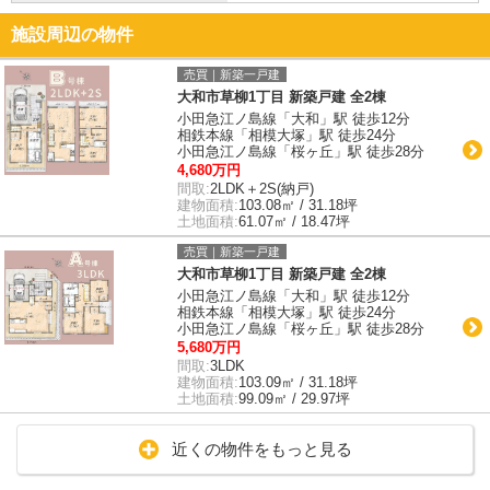
施設周辺の物件
売買｜新築一戸建
大和市草柳1丁目 新築戸建 全2棟
小田急江ノ島線「大和」駅 徒歩12分
相鉄本線「相模大塚」駅 徒歩24分
小田急江ノ島線「桜ヶ丘」駅 徒歩28分
4,680万円
間取:
2LDK＋2S(納戸)
建物面積:
103.08㎡ / 31.18坪
土地面積:
61.07㎡ / 18.47坪
売買｜新築一戸建
大和市草柳1丁目 新築戸建 全2棟
小田急江ノ島線「大和」駅 徒歩12分
相鉄本線「相模大塚」駅 徒歩24分
小田急江ノ島線「桜ヶ丘」駅 徒歩28分
5,680万円
間取:
3LDK
建物面積:
103.09㎡ / 31.18坪
土地面積:
99.09㎡ / 29.97坪
近くの物件をもっと見る