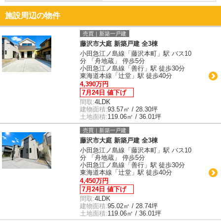
施設周辺の物件
売買｜新築一戸建
藤沢市大庭 新築戸建 全3棟
小田急江ノ島線「藤沢本町」駅 バス10
分 「舟地蔵」 停歩5分
小田急江ノ島線「善行」駅 徒歩30分
東海道本線「辻堂」駅 徒歩40分
4,390万円
7月24日 値下げ
間取:
4LDK
建物面積:
93.57㎡ / 28.30坪
土地面積:
119.06㎡ / 36.01坪
売買｜新築一戸建
藤沢市大庭 新築戸建 全3棟
小田急江ノ島線「藤沢本町」駅 バス10
分 「舟地蔵」 停歩5分
小田急江ノ島線「善行」駅 徒歩30分
東海道本線「辻堂」駅 徒歩40分
4,450万円
7月24日 値下げ
間取:
4LDK
建物面積:
95.02㎡ / 28.74坪
土地面積:
119.06㎡ / 36.01坪