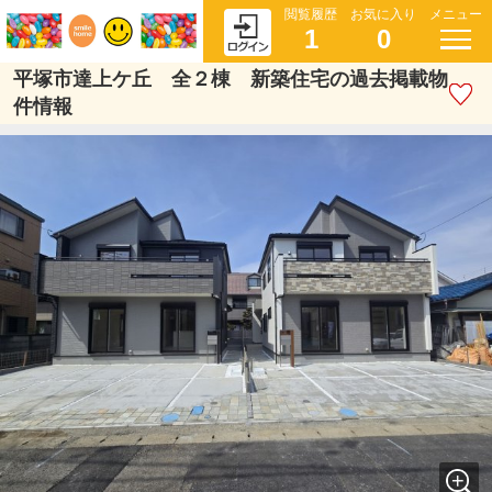
閲覧履歴
お気に入り
メニュー
1
0
平塚市達上ケ丘 全２棟 新築住宅の過去掲載物
件情報