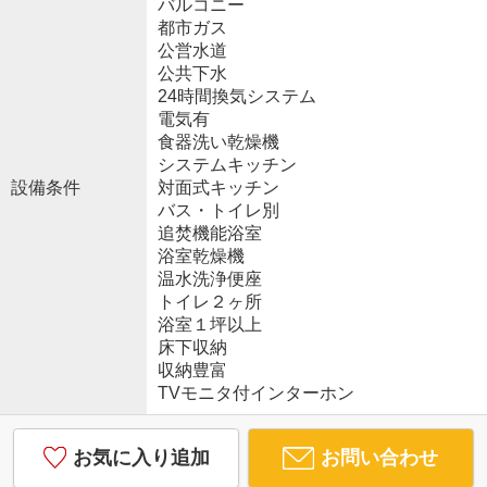
バルコニー
都市ガス
公営水道
公共下水
24時間換気システム
電気有
食器洗い乾燥機
システムキッチン
設備条件
対面式キッチン
バス・トイレ別
追焚機能浴室
浴室乾燥機
温水洗浄便座
トイレ２ヶ所
浴室１坪以上
床下収納
収納豊富
TVモニタ付インターホン
お気に入り追加
お問い合わせ