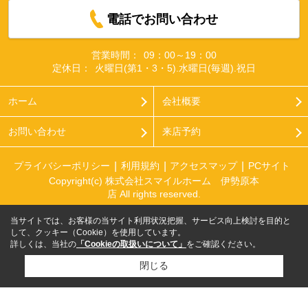
電話でお問い合わせ
営業時間：
09：00～19：00
定休日：
火曜日(第1・3・5).水曜日(毎週).祝日
ホーム
会社概要
お問い合わせ
来店予約
プライバシーポリシー
利用規約
アクセスマップ
PCサイト
Copyright(c) 株式会社スマイルホーム 伊勢原本
店 All rights reserved.
当サイトでは、お客様の当サイト利用状況把握、サービス向上検討を目的と
して、クッキー（Cookie）を使用しています。
詳しくは、当社の
「Cookieの取扱いについて」
をご確認ください。
閉じる