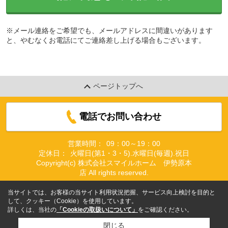
※メール連絡をご希望でも、メールアドレスに間違いがあります
と、やむなくお電話にてご連絡差し上げる場合もございます。
ページトップへ
電話でお問い合わせ
営業時間：
09：00～19：00
定休日：
火曜日(第1・3・5).水曜日(毎週).祝日
Copyright(c) 株式会社スマイルホーム 伊勢原本
店 All rights reserved.
当サイトでは、お客様の当サイト利用状況把握、サービス向上検討を目的と
して、クッキー（Cookie）を使用しています。
詳しくは、当社の
「Cookieの取扱いについて」
をご確認ください。
閉じる