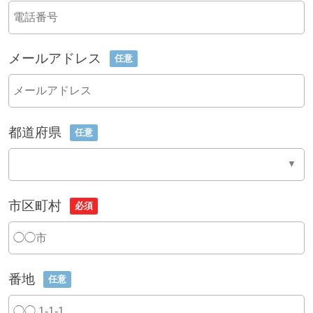
メールアドレス
任意
都道府県
任意
市区町村
必須
番地
任意