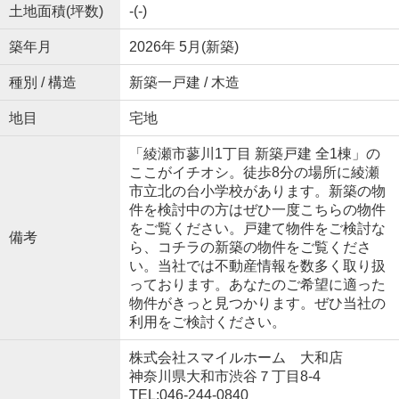
土地面積(坪数)
-(-)
築年月
2026年 5月(新築)
種別 / 構造
新築一戸建 / 木造
地目
宅地
「綾瀬市蓼川1丁目 新築戸建 全1棟」の
ここがイチオシ。徒歩8分の場所に綾瀬
市立北の台小学校があります。新築の物
件を検討中の方はぜひ一度こちらの物件
をご覧ください。戸建て物件をご検討な
備考
ら、コチラの新築の物件をご覧くださ
い。当社では不動産情報を数多く取り扱
っております。あなたのご希望に適った
物件がきっと見つかります。ぜひ当社の
利用をご検討ください。
株式会社スマイルホーム 大和店
神奈川県大和市渋谷７丁目8-4
TEL:046-244-0840