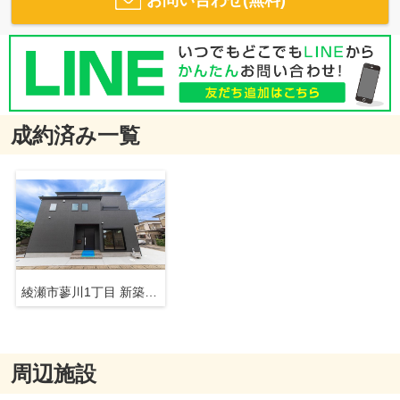
成約済み一覧
綾瀬市蓼川1丁目 新築戸建 全1棟
周辺施設