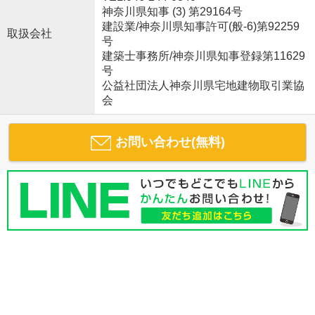
神奈川県知事 (3) 第29164号
建設業/神奈川県知事許可(般-6)第92259
取扱会社
号
建築士事務所/神奈川県知事登録第11629
号
公益社団法人神奈川県宅地建物取引業協
会
お問い合わせ(無料)