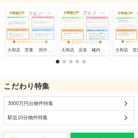
大和店 営業 田中 知行
大和店 店長 橘内 英一
こだわり特集
3000万円台物件特集
駅近10分物件特集