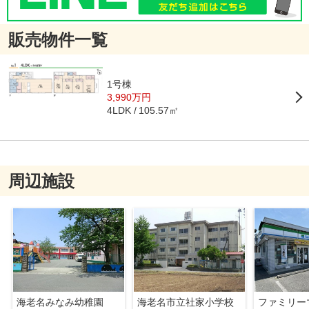
販売物件一覧
1号棟
3,990万円
105.57㎡
4LDK
周辺施設
海老名みなみ幼稚園
海老名市立社家小学校